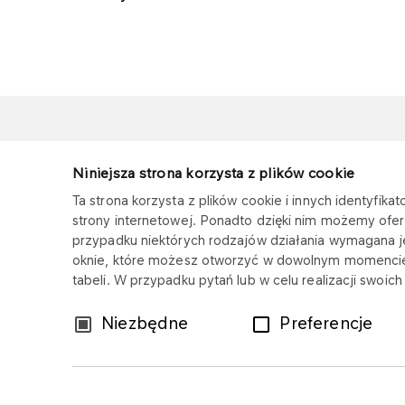
ORLEN PALIWA
Niniejsza strona korzysta z plików cookie
Copyright © 2025
Ta strona korzysta z plików cookie i innych identyfi
Wszystkie prawa zastrzeżone
strony internetowej. Ponadto dzięki nim możemy ofer
przypadku niektórych rodzajów działania wymagana 
oknie, które możesz otworzyć w dowolnym momencie
tabeli. W przypadku pytań lub w celu realizacji swoi
Wybór
Niezbędne
Preferencje
zgody