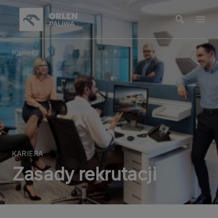
Kariera
KARIERA
Zasady rekrutacji