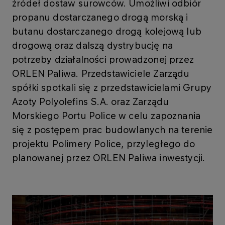
źródeł dostaw surowców. Umożliwi odbiór
propanu dostarczanego drogą morską i
butanu dostarczanego drogą kolejową lub
drogową oraz dalszą dystrybucję na
potrzeby działalności prowadzonej przez
ORLEN Paliwa. Przedstawiciele Zarządu
spółki spotkali się z przedstawicielami Grupy
Azoty Polyolefins S.A. oraz Zarządu
Morskiego Portu Police w celu zapoznania
się z postępem prac budowlanych na terenie
projektu Polimery Police, przyległego do
planowanej przez ORLEN Paliwa inwestycji.